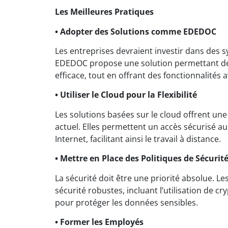
Les Meilleures Pratiques
• Adopter des Solutions comme EDEDOC
Les entreprises devraient investir dans des
EDEDOC propose une solution permettant de 
efficace, tout en offrant des fonctionnalités
• Utiliser le Cloud pour la Flexibilité
Les solutions basées sur le cloud offrent une 
actuel. Elles permettent un accès sécurisé 
Internet, facilitant ainsi le travail à distance.
• Mettre en Place des Politiques de Sécurité
La sécurité doit être une priorité absolue. L
sécurité robustes, incluant l’utilisation de cr
pour protéger les données sensibles.
• Former les Employés