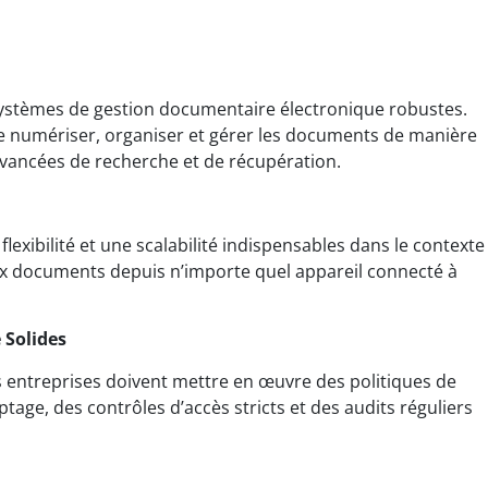
 systèmes de gestion documentaire électronique robustes.
numériser, organiser et gérer les documents de manière
 avancées de recherche et de récupération.
flexibilité et une scalabilité indispensables dans le contexte
aux documents depuis n’importe quel appareil connecté à
 Solides
es entreprises doivent mettre en œuvre des politiques de
yptage, des contrôles d’accès stricts et des audits réguliers