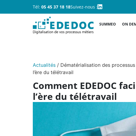
Tél:
05 45 37 18 18
Suivez-nous :
SUMMEO
ON DE
Actualités
/
Dématérialisation des processus
l’ère du télétravail
Comment EDEDOC facili
l’ère du télétravail