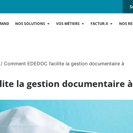
S
MAND
NOS SOLUTIONS
VOS MÉTIERS
FACTUR-X
NOS RE
/
Comment EDEDOC facilite la gestion documentaire à
te la gestion documentaire à