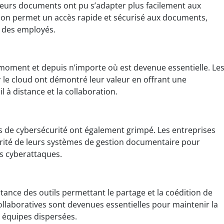
leurs documents ont pu s’adapter plus facilement aux
tion permet un accès rapide et sécurisé aux documents,
 des employés.
moment et depuis n’importe où est devenue essentielle. Le
le cloud ont démontré leur valeur en offrant une
vail à distance et la collaboration.
es de cybersécurité ont également grimpé. Les entreprises
urité de leurs systèmes de gestion documentaire pour
es cyberattaques.
rtance des outils permettant le partage et la coédition de
llaboratives sont devenues essentielles pour maintenir la
 équipes dispersées.