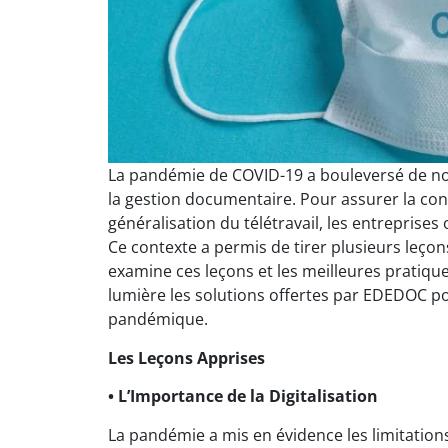
La pandémie de COVID-19 a bouleversé de no
la gestion documentaire. Pour assurer la cont
généralisation du télétravail, les entrepris
Ce contexte a permis de tirer plusieurs leçon
examine ces leçons et les meilleures pratiq
lumière les solutions offertes par EDEDOC po
pandémique.
Les Leçons Apprises
• L’Importance de la Digitalisation
La pandémie a mis en évidence les limitatio