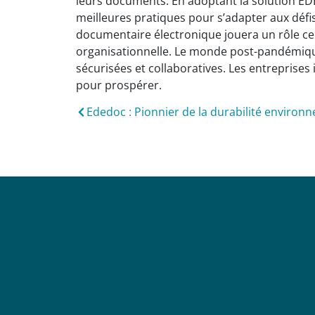
leurs documents. En adoptant la solution ED
meilleures pratiques pour s’adapter aux défis
documentaire électronique jouera un rôle centr
organisationnelle. Le monde post-pandémiqu
sécurisées et collaboratives. Les entreprise
pour prospérer.