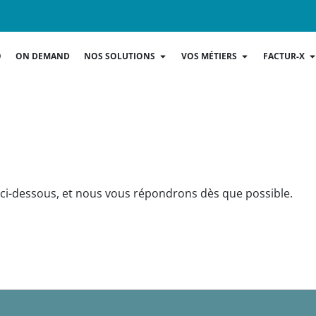
O
ON DEMAND
NOS SOLUTIONS
VOS MÉTIERS
FACTUR-X
 ci-dessous, et nous vous répondrons dès que possible.