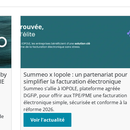
 by
Summeo x Iopole : un partenariat pour
ME
simplifier la facturation électronique
Summeo s’allie à IOPOLE, plateforme agréée
DGFiP, pour offrir aux TPE/PME une facturation
p
électronique simple, sécurisée et conforme à la
réforme 2026.
de
Voir l'actualité