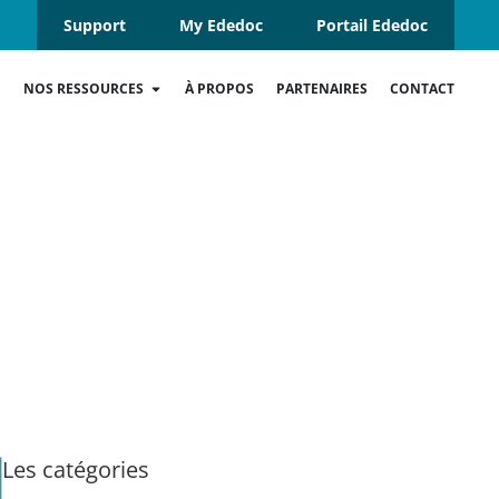
Support
My Ededoc
Portail Ededoc
NOS RESSOURCES
À PROPOS
PARTENAIRES
CONTACT
Les catégories