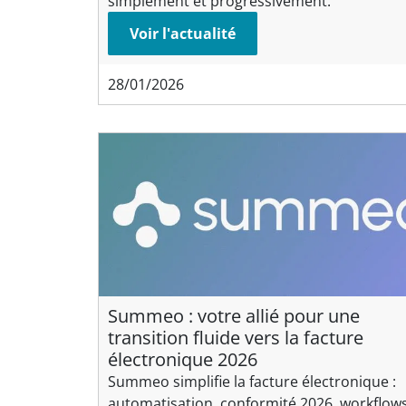
simplement et progressivement.
Voir l'actualité
28/01/2026
Summeo : votre allié pour une
transition fluide vers la facture
électronique 2026
Summeo simplifie la facture électronique :
automatisation, conformité 2026, workflow