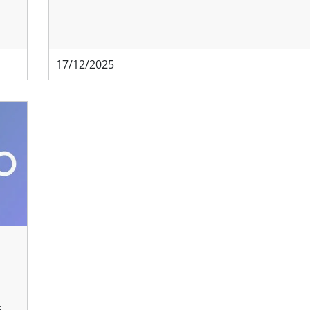
17/12/2025
s