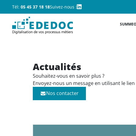
Tél:
05 45 37 18 18
Suivez-nous :
SUMME
Actualités
Souhaitez-vous en savoir plus ?
Envoyez-nous un message en utilisant le lien
Nos contacter