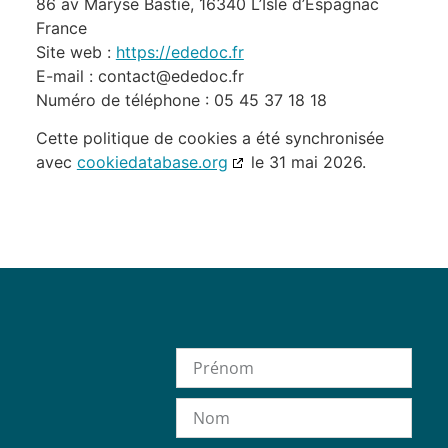
86 av Maryse Bastié, 16340 L’Isle d’Espagnac
France
Site web :
https://ededoc.fr
E-mail :
contact@
ededoc.fr
Numéro de téléphone : 05 45 37 18 18
Cette politique de cookies a été synchronisée
avec
cookiedatabase.org
le 31 mai 2026.