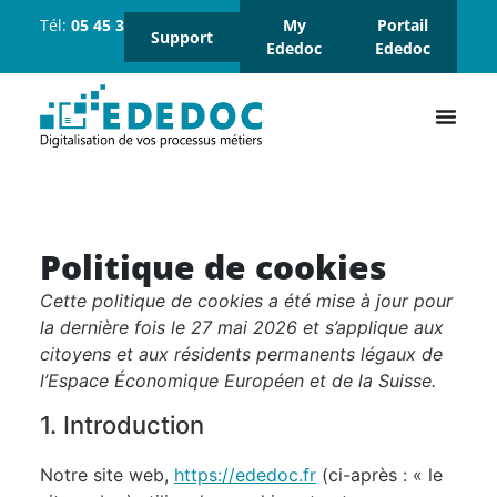
Tél:
05 45 37 18 18
Suivez-
My
Portail
Support
nous :
Ededoc
Ededoc
Politique de cookies
Cette politique de cookies a été mise à jour pour
la dernière fois le 27 mai 2026 et s’applique aux
citoyens et aux résidents permanents légaux de
l’Espace Économique Européen et de la Suisse.
1. Introduction
Notre site web,
https://ededoc.fr
(ci-après : « le