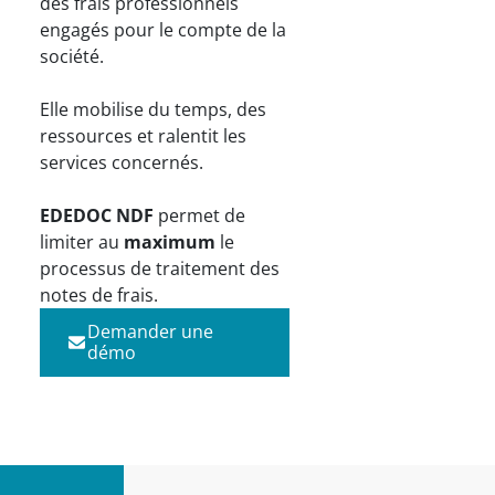
des frais professionnels
engagés pour le compte de la
société.
Elle mobilise du temps, des
ressources et ralentit les
services concernés.
EDEDOC NDF
permet de
limiter au
maximum
le
processus de traitement des
notes de frais.
Demander une
démo