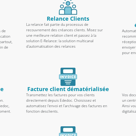
Relance Clients
La relance fait partie du processus de
recouvrement des créances clients. Misez sur
s de
Automat
une meilleure relation client et passez à la
ication
recomman
solution E-Relance: la solution multicanal
partout,
récepti
d'automatisation des relances
tin de
envoyer 
pour env
ue
Facture client dématérialisée
Transmettez les factures pour vos clients
Vos doc
on.
directement depuis Ededoc. Choisissez et
un centr
dedoc,
automatisez l'envoi et l'archivage des factures en
Ainsi vo
moment.
fonction desclients.
digitalis