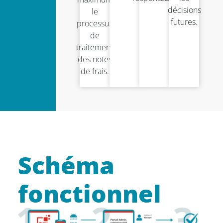
décisions
le
futures.
processus
de
traitement
des notes
de frais.
Schéma
fonctionnel