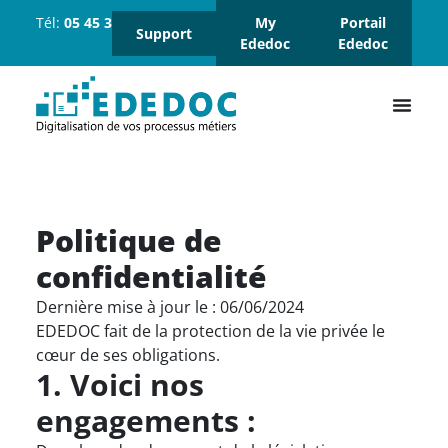
Tél:
05 45 37 18 18
Suivez-
My
Portail
Support
nous :
Ededoc
Ededoc
Politique de
confidentialité
Dernière mise à jour le : 06/06/2024
EDEDOC fait de la protection de la vie privée le
cœur de ses obligations.
1. Voici nos
engagements :