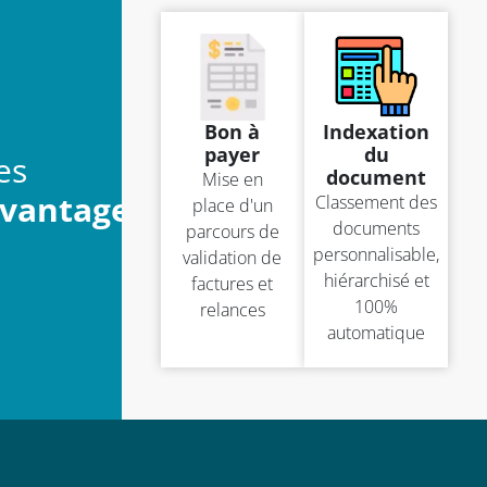
Bon à
Indexation
payer
du
es
document
Mise en
vantages
Classement des
place d'un
documents
parcours de
personnalisable,
validation de
hiérarchisé et
factures et
100%
relances
automatique