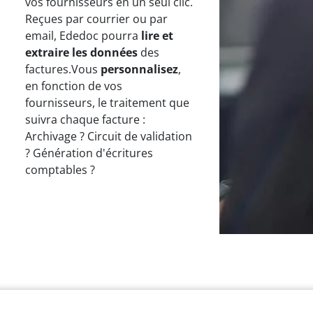
vos fournisseurs en un seul clic.
Reçues par courrier ou par
email, Ededoc pourra
lire et
extraire les données
des
factures.Vous
personnalisez
,
en fonction de vos
fournisseurs, le traitement que
suivra chaque facture :
Archivage ? Circuit de validation
? Génération d'écritures
comptables ?