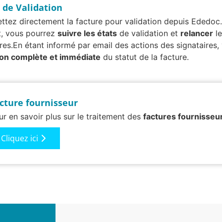
t de Validation
ttez directement la facture pour validation depuis Ededoc.
, vous pourrez
suivre les états
de validation et
relancer
le
ires.En étant informé par email des actions des signataires
ion complète et immédiate
du statut de la facture.
cture fournisseur
ur en savoir plus sur le traitement des
factures fournisseu
Cliquez ici