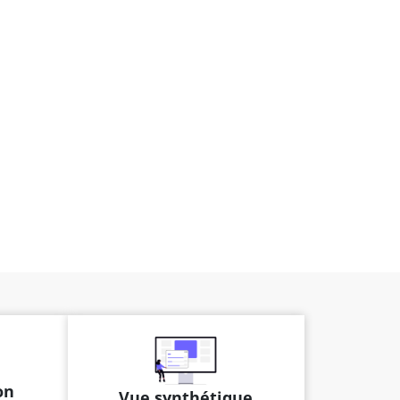
on
Vue synthétique