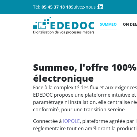
Tél:
05 45 37 18 18
Suivez-nous :
SUMMEO
ON DE
Summeo, l'offre 100%
électronique
Face à la complexité des flux et aux exigences
EDEDOC propose une plateforme intuitive et
paramétrage ni installation, elle centralise r
conformité, pour une transition sereine.
Connectée à
IOPOLE
, plateforme agréée par 
réglementaire tout en améliorant la productivit