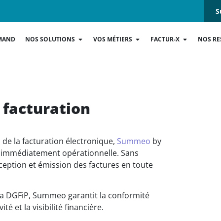
S
MAND
NOS SOLUTIONS
VOS MÉTIERS
FACTUR-X
NOS RE
 facturation
 de la facturation électronique,
Summeo
by
 immédiatement opérationnelle. Sans
éception et émission des factures en toute
la DGFiP, Summeo garantit la conformité
é et la visibilité financière.