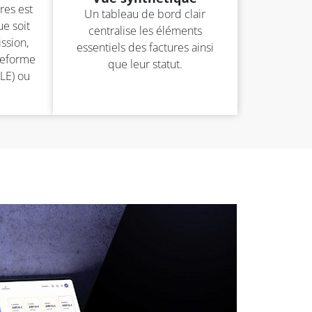
res est
Un tableau de bord clair
e soit
centralise les éléments
ssion,
essentiels des factures ainsi
ateforme
que leur statut.
LE) ou