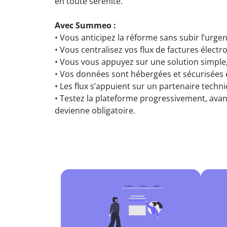
en toute sérénité.
Avec Summeo :
• Vous anticipez la réforme sans subir l’urge
• Vous centralisez vos flux de factures électr
• Vous vous appuyez sur une solution simple,
• Vos données sont hébergées et sécurisées 
• Les flux s’appuient sur un partenaire techn
• Testez la plateforme progressivement, avan
devienne obligatoire.