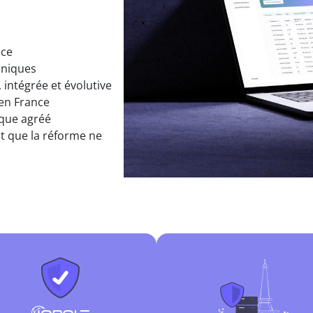
nce
oniques
 intégrée et évolutive
en France
ique agréé
t que la réforme ne