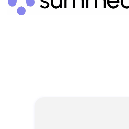
Prêt.e à optimis