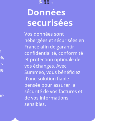
Données
securisées
Vos données sont
hébergées et sécurisées en
n
France afin de garantir
n
confidentialité, conformité
e,
et protection optimale de
os
vos échanges. Avec
ée
Summeo, vous bénéficiez
d’une solution fiable
pensée pour assurer la
sécurité de vos factures et
me
de vos informations
sensibles.