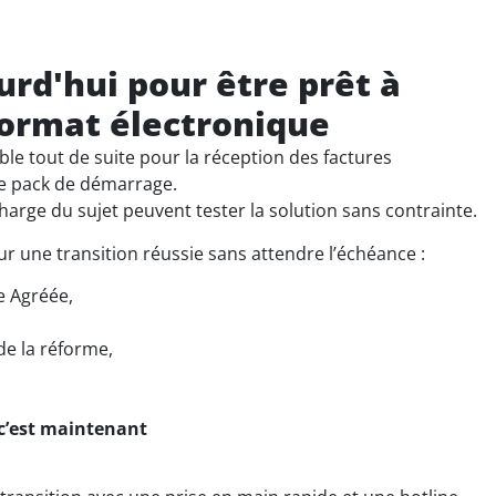
rd'hui pour être prêt à
format électronique
ble tout de suite pour la réception des factures
le pack de démarrage.
charge du sujet peuvent tester la solution sans contrainte.
r une transition réussie sans attendre l’échéance :
e Agréée,
 de la réforme,
c’est maintenant