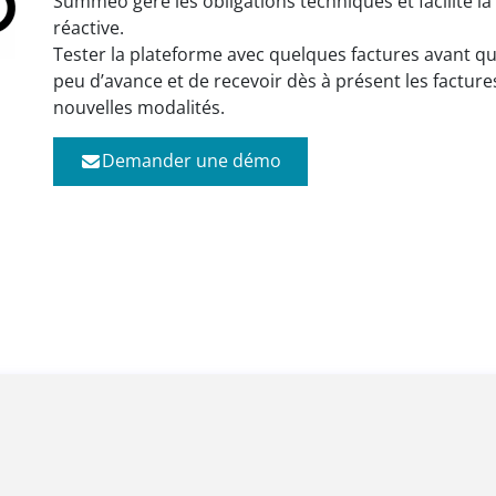
Summeo gère les obligations techniques et facilite la
réactive.
Tester la plateforme avec quelques factures avant q
peu d’avance et de recevoir dès à présent les facture
nouvelles modalités.
Demander une démo
er votre facturation ? Parlons