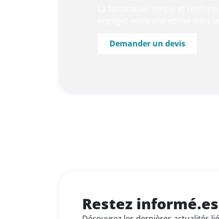
La facturation simple et confor
engagez votre entreprise dans une
Demander un devis
Restez informé.es
Découvrez les dernières actualités l