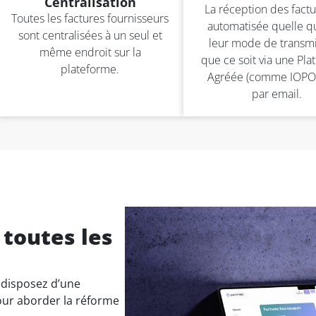
Centralisation
La réception des factu
Toutes les factures fournisseurs
automatisée quelle qu
sont centralisées à un seul et
leur mode de transmi
même endroit sur la
que ce soit via une Pl
plateforme.
Agréée (comme IOPO
par email.
 toutes les
 disposez d’une
pour aborder la réforme