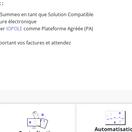
 :
 Summeo en tant que Solution Compatible
ture électronique
ner
IOPOLE
comme Plateforme Agréée (PA)
portant vos factures et attendez
Automatisati