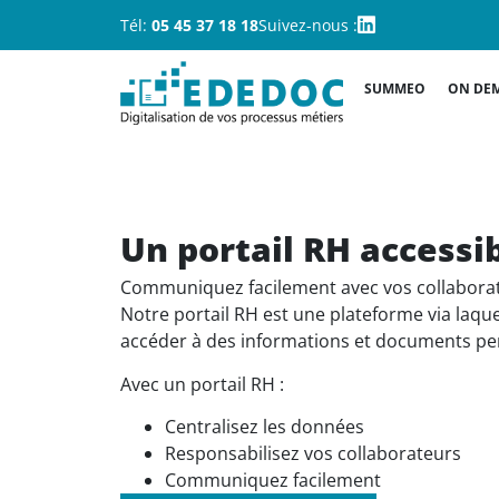
Tél:
05 45 37 18 18
Suivez-nous :
SUMMEO
ON DE
Un portail RH accessib
Communiquez facilement avec vos collaborat
Notre portail RH est une plateforme via laque
accéder à des informations et documents per
Avec un portail RH :
Centralisez les données
Responsabilisez vos collaborateurs
Communiquez facilement