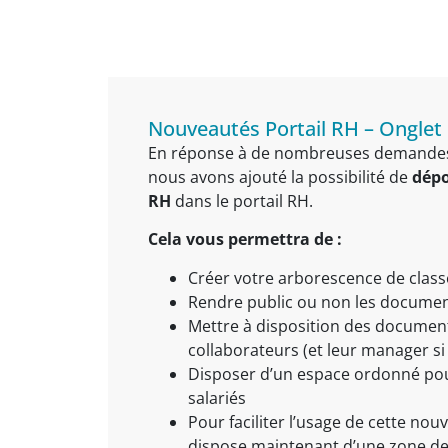
Nouveautés Portail RH – Onglet
En réponse à de nombreuses demandes d
nous avons ajouté la possibilité de
dépo
RH
dans le portail RH.
Cela vous permettra de :
Créer votre arborescence de clas
Rendre public ou non les docume
Mettre à disposition des document
collaborateurs (et leur manager si
Disposer d’un espace ordonné po
salariés
Pour faciliter l’usage de cette nouv
dispose maintenant d’une zone de