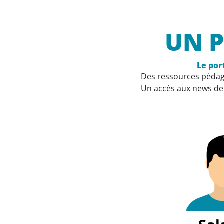
UN P
Le port
Des ressources pédag
Un accès aux news de 