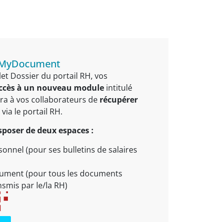
 MyDocument
et Dossier du portail RH, vos
ccès à un nouveau module
intitulé
ra à vos collaborateurs de
récupérer
ia le portail RH.
isposer de deux espaces :
sonnel (pour ses bulletins de salaires
ument (pour tous les documents
smis par le/la RH)