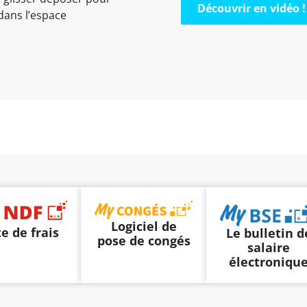
Découvrir en vidéo !
dans l’espace
Logiciel de
e de frais
Le bulletin d
pose de congés
salaire
électroniqu