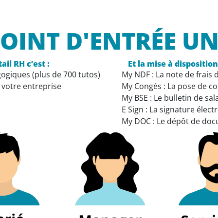
OINT D'ENTRÉE U
ail RH c’est :
Et la mise à dispositi
ogiques (plus de 700 tutos)
My NDF : La note de frais 
votre entreprise
My Congés : La pose de co
My BSE : Le bulletin de sal
E Sign : La signature élec
My DOC : Le dépôt de do