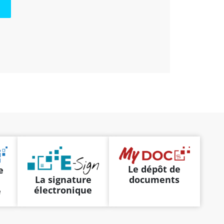
Le dépôt de
e
La signature
documents
électronique
e