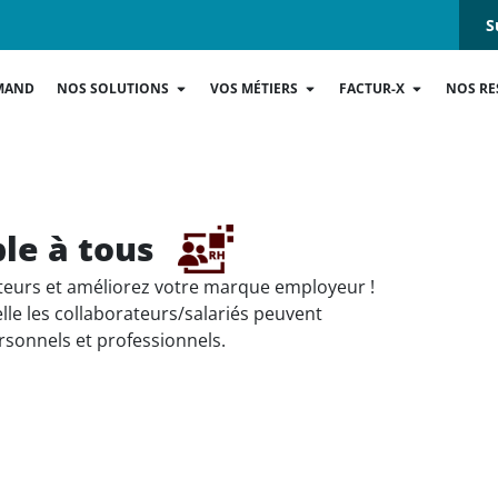
S
MAND
NOS SOLUTIONS
VOS MÉTIERS
FACTUR-X
NOS RE
le à tous
eurs et améliorez votre marque employeur !
lle les collaborateurs/salariés peuvent
sonnels et professionnels.