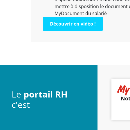
mettre à disposition le document 
MyDocument du salarié
Découvrir en vidéo !
Le
portail RH
Not
c'est