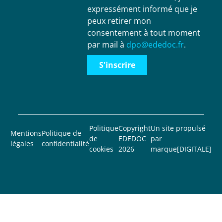
expressément informé que je
peux retirer mon
consentement à tout moment
par mail à
dpo@ededoc.fr
.
S'inscrire
Politique
Copyright
Un site propulsé
Mentions
Politique de
de
EDEDOC
par
légales
confidentialité
cookies
2026
marque[DIGITALE]