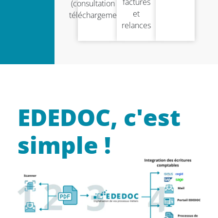
factures
(consultation et
et
téléchargement)
relances
EDEDOC, c'est
simple !