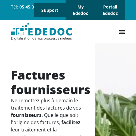
Tél:
05 45 37 18 18
Suivez-
My
Portail
Support
nous :
Ededoc
Ededoc
Factures
fournisseurs
Ne remettez plus à demain le
traitement des factures de vos
fournisseurs
. Quelle que soit
l'origine des factures,
facilitez
leur traitement et la