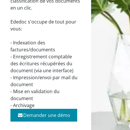
classification de vos documents
en un clic.
Ededoc s'occupe de tout pour
vous:
- Indexation des
factures/documents
- Enregistrement comptable
des écritures récupérées du
document (via une interface)
- Impression/envoi par mail du
document
- Mise en validation du
document
- Archivage
Demander une démo