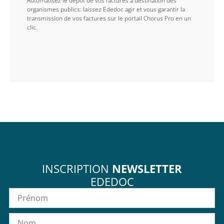
Automatisez le dépôt de vos factures à destination des
organismes publics: laissez Ededoc agir et vous garantir la
transmission de vos factures sur le portail Chorus Pro en un
clic.
INSCRIPTION
NEWSLETTER
EDEDOC