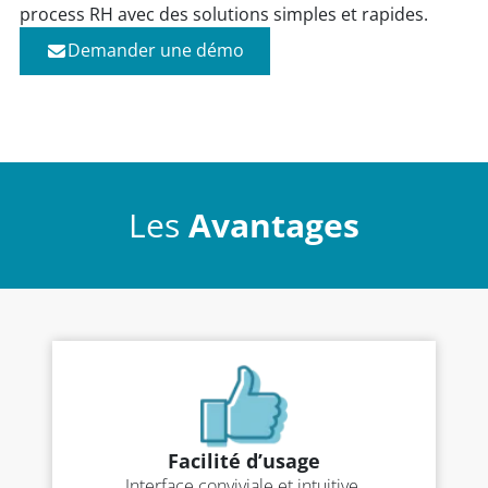
process RH avec des solutions simples et rapides.
Demander une démo
Les
Avantages
Facilité d’usage
Interface conviviale et intuitive.