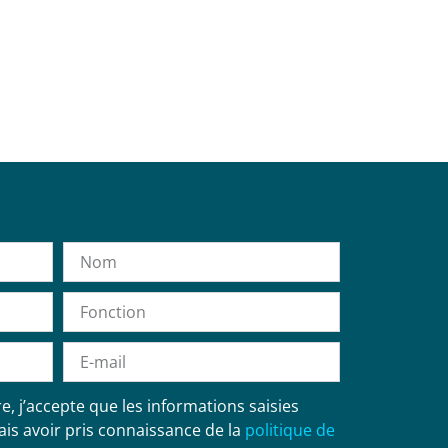
, j’accepte que les informations saisies
ais avoir pris connaissance de la
politique de