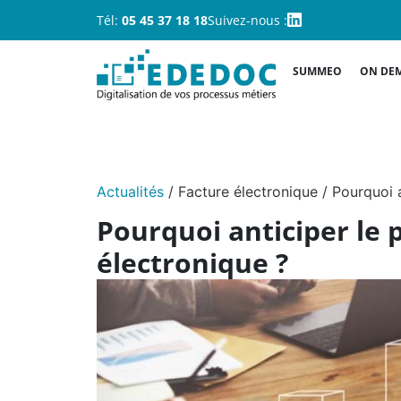
Tél:
05 45 37 18 18
Suivez-nous :
SUMMEO
ON DE
Actualités
/
Facture électronique
/
Pourquoi a
Pourquoi anticiper le 
électronique ?