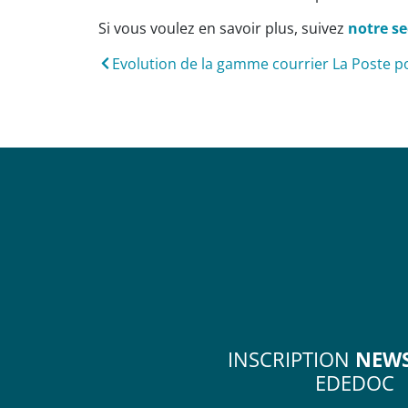
Si vous voulez en savoir plus, suivez
notre se
INSCRIPTION
NEWS
EDEDOC