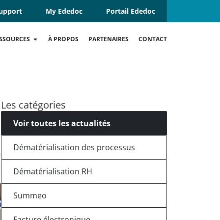
upport
My Ededoc
Portail Ededoc
SSOURCES
À PROPOS
PARTENAIRES
CONTACT
Les catégories
Voir toutes les actualités
Dématérialisation des processus
Dématérialisation RH
Summeo
Facture électronique