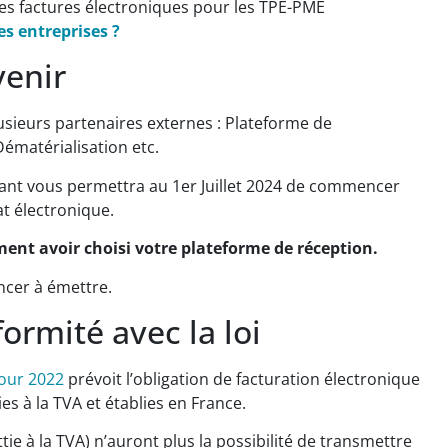
les factures électroniques pour les TPE-PME
s entreprises ?
venir
usieurs partenaires externes : Plateforme de
ématérialisation etc.
nant vous permettra au 1er Juillet 2024 de commencer
t électronique.
ement avoir choisi votre plateforme de réception.
ncer à émettre.
ormité avec la loi
 pour 2022
prévoit l’obligation de facturation électronique
es à la TVA et établies en France.
tie à la TVA) n’auront plus la possibilité de transmettre