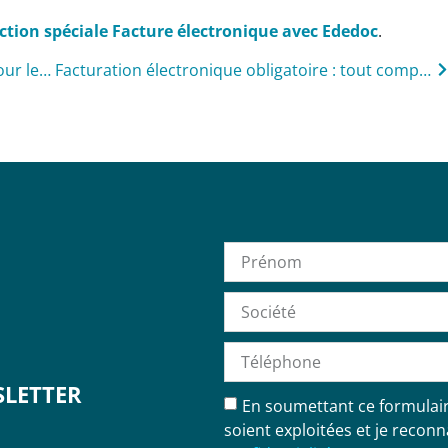
ction spéciale Facture électronique avec Ededoc
.
Evolution de la gamme courrier La Poste pour les entreprises
Facturation électronique obligatoire : tout comprendre sur Factur-X
LETTER
En soumettant ce formulaire
soient exploitées et je reconn