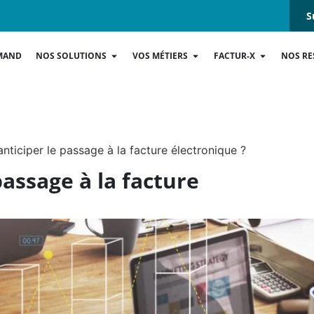
S
MAND
NOS SOLUTIONS
VOS MÉTIERS
FACTUR-X
NOS RE
nticiper le passage à la facture électronique ?
passage à la facture