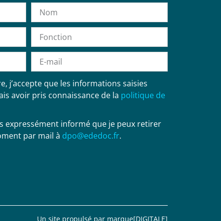
, j’accepte que les informations saisies
ais avoir pris connaissance de la
politique de
uis expressément informé que je peux retirer
ment par mail à
dpo@ededoc.fr
.
Un site propulsé par marque[DIGITALE]