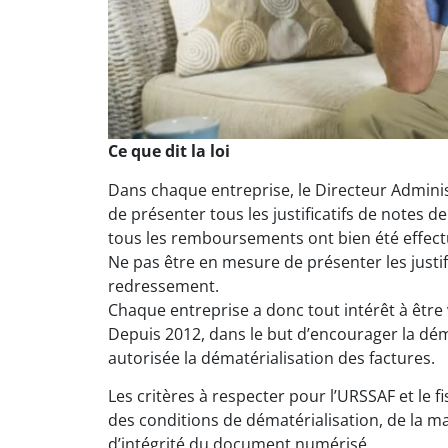
Ce que dit la loi
Dans chaque entreprise, le Directeur Administ
de présenter tous les justificatifs de notes 
tous les remboursements ont bien été effectué
Ne pas être en mesure de présenter les justif
redressement.
Chaque entreprise a donc tout intérêt à être v
Depuis 2012, dans le but d’encourager la déma
autorisée la dématérialisation des factures.
Les critères à respecter pour l’URSSAF et le fi
des conditions de dématérialisation, de la man
d’intégrité du document numérisé.