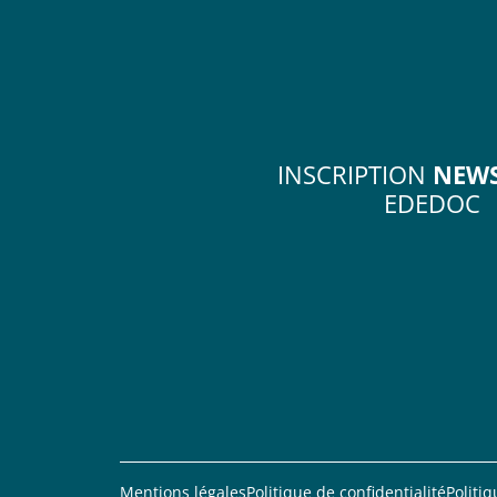
INSCRIPTION
NEWS
EDEDOC
Mentions légales
Politique de confidentialité
Politi