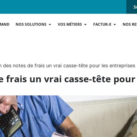
S
MAND
NOS SOLUTIONS
VOS MÉTIERS
FACTUR-X
NOS RE
n des notes de frais un vrai casse-tête pour les entreprises
 frais un vrai casse-tête pour