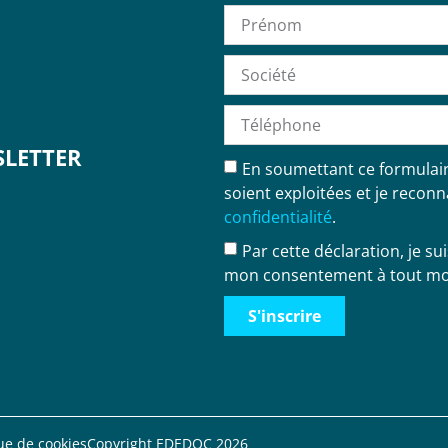
LETTER
En soumettant ce formulaire
soient exploitées et je reconn
confidentialité
.
Par cette déclaration, je s
mon consentement à tout mo
S'inscrire
que de cookies
Copyright EDEDOC 2026