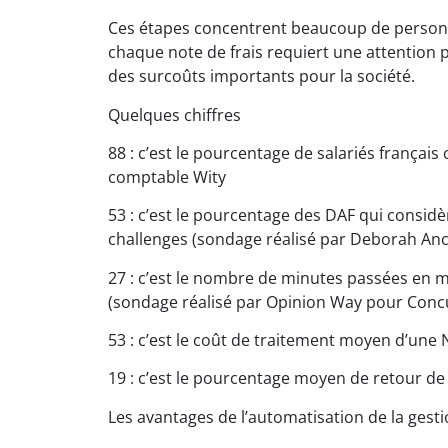
Ces étapes concentrent beaucoup de personn
chaque note de frais requiert une attention pa
des surcoûts importants pour la société.
Quelques chiffres
88 : c’est le pourcentage de salariés français
comptable Wity
53 : c’est le pourcentage des DAF qui considè
challenges (sondage réalisé par Deborah A
27 : c’est le nombre de minutes passées en m
(sondage réalisé par Opinion Way pour Conc
53 : c’est le coût de traitement moyen d’un
19 : c’est le pourcentage moyen de retour d
Les avantages de l’automatisation de la gestio