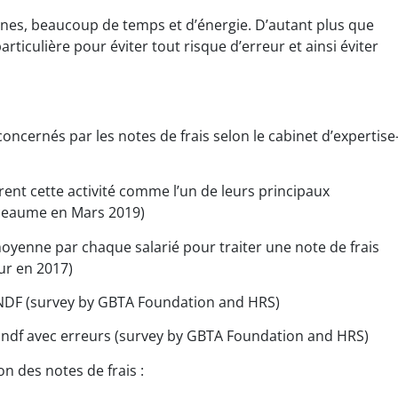
es, beaucoup de temps et d’énergie. D’autant plus que
rticulière pour éviter tout risque d’erreur et ainsi éviter
 concernés par les notes de frais selon le cabinet d’expertise
rent cette activité comme l’un de leurs principaux
nceaume en Mars 2019)
oyenne par chaque salarié pour traiter une note de frais
ur en 2017)
e NDF (survey by GBTA Foundation and HRS)
e ndf avec erreurs (survey by GBTA Foundation and HRS)
n des notes de frais :