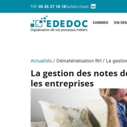
Tél:
05 45 37 18 18
Suivez-nous :
SUMMEO
ON DE
Actualités
/
Dématérialisation RH
/
La gestio
La gestion des notes de
les entreprises