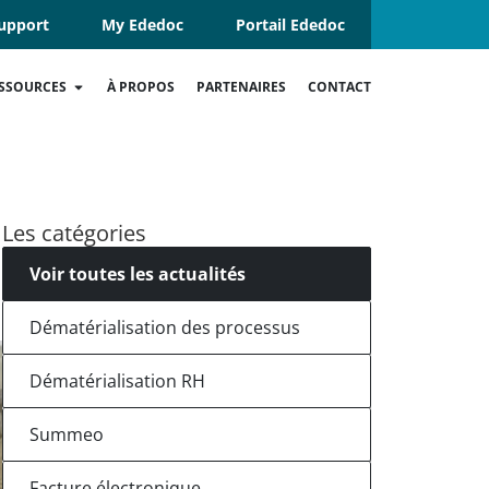
upport
My Ededoc
Portail Ededoc
SSOURCES
À PROPOS
PARTENAIRES
CONTACT
Les catégories
Voir toutes les actualités
Dématérialisation des processus
Dématérialisation RH
Summeo
Facture électronique