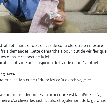
ratif et financier doit en cas de contrôle, être en mesure
de frais demandés. Cette démarche a pour but de vérifier que
s dans le respect de la loi.
icatifs entraine une suspicion de fraude et un éventuel
igilante.
térialisation et de réduire les coût d’archivage, est
sc sont quasi identiques, la procédure est la même. Il s’agit
ière d’archiver les justificatifs, et également de la garantie