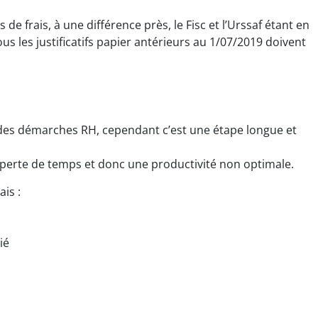
 de frais, à une différence près, le Fisc et l’Urssaf étant en
us les justificatifs papier antérieurs au 1/07/2019 doivent
e des démarches RH, cependant c’est une étape longue et
erte de temps et donc une productivité non optimale.
ais :
ié