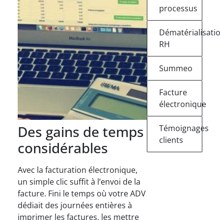
processus
Dématérialisati
RH
Summeo
Facture
électronique
Des gains de temps
Témoignages
clients
considérables
Avec la facturation électronique,
un simple clic suffit à l’envoi de la
facture. Fini le temps où votre ADV
dédiait des journées entières à
imprimer les factures, les mettre