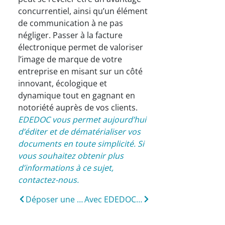
concurrentiel, ainsi qu’un élément
de communication à ne pas
négliger. Passer à la facture
électronique permet de valoriser
l’image de marque de votre
entreprise en misant sur un côté
innovant, écologique et
dynamique tout en gagnant en
notoriété auprès de vos clients.
EDEDOC vous permet aujourd’hui
d’éditer et de dématérialiser vos
documents en toute simplicité. Si
vous souhaitez obtenir plus
d’informations à ce sujet,
contactez-nous.
Déposer une facture sur le portail Chorus Pro
Avec EDEDOC, c’est simple et rapide: 7 secondes suffisent pour envoyer un bulletin de paie !