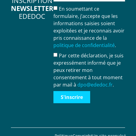
INSCRIPTION
NEWSLETTER
En soumettant ce
EDEDOC
formulaire, j’accepte que les
informations saisies soient
exploitées et je reconnais avoir
pris connaissance de la
politique de confidentialité
.
Par cette déclaration, je suis
expressément informé que je
peux retirer mon
consentement à tout moment
par mail à
dpo@ededoc.fr
.
S'inscrire
Politique
Copyright
Un site propulsé