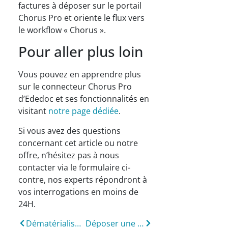
factures à déposer sur le portail
Chorus Pro et oriente le flux vers
le workflow « Chorus ».
Pour aller plus loin
Vous pouvez en apprendre plus
sur le connecteur Chorus Pro
d’Ededoc et ses fonctionnalités en
visitant
notre page dédiée
.
Si vous avez des questions
concernant cet article ou notre
offre, n’hésitez pas à nous
contacter via le formulaire ci-
contre, nos experts répondront à
vos interrogations en moins de
24H.
Dématérialisation des relations professionnelles : vers la généralisation des échanges numériques
Déposer une facture sur le portail Chorus Pro