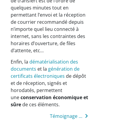
de transfert est de l’ordre de
quelques minutes tout en
permettant l’envoi et la réception
de courrier recommandé depuis
n’importe quel lieu connecté à
internet, sans les contraintes des
horaires d’ouverture, de files
d’attente, etc…
Enfin, la
dématérialisation des
documents
et la
génération de
certificats électroniques
de dépôt
et de réception, signés et
horodatés, permettent
une
conservation économique et
sûre
de ces éléments.
Témoignage client : Contractualisations en ligne